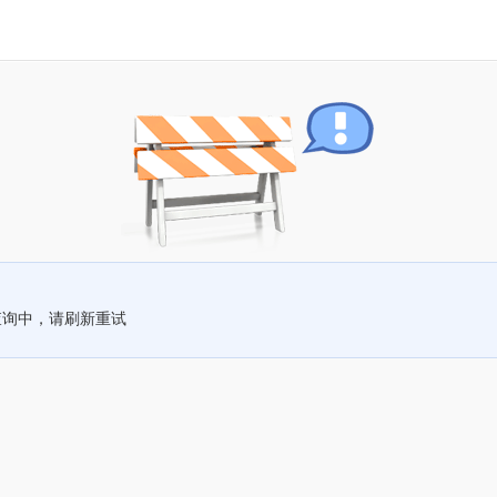
查询中，请刷新重试